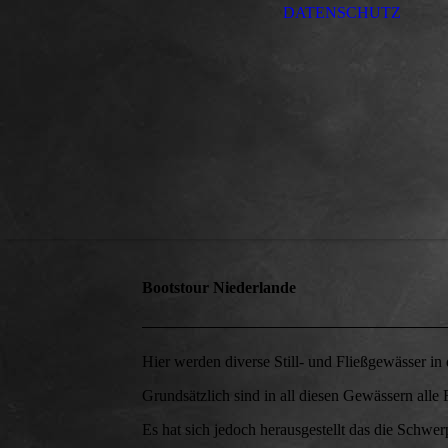
DATENSCHUTZ
Bootstour Niederlande
Hier werden diverse Still- und Fließgewässer in
Grundsätzlich sind in all diesen Gewässern alle
Es hat sich jedoch herausgestellt das die Schwer