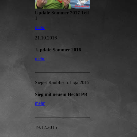
Update Sommer 2017 Teil
1
mehr
21.10.2016
Update Sommer 2016
mehr
Sieger Raubfisch-Liga 2015
Sieg mit neuem Hecht PB
mehr
19.12.2015